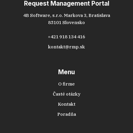
Request Management Portal
4B Software, s.r.o. Markova 3, Bratislava
85101 Slovensko
+421 918 134 416
kontakt@rmp.sk
Menu
O firme
Časté otázky
Kontakt
Poradňa