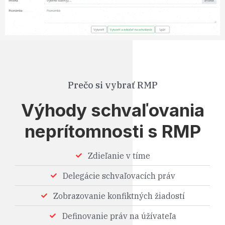
Prečo si vybrať RMP
Výhody schvaľovania
neprítomnosti s RMP
Zdieľanie v tíme
Delegácie schvaľovacích práv
Zobrazovanie konfiktných žiadostí
Definovanie práv na úžívateľa