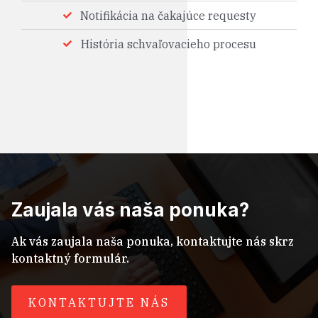
Notifikácia na čakajúce requesty
História schvaľovacieho procesu
Zaujala vás naša ponuka?
Ak vás zaujala naša ponuka, kontaktujte nás skrz
kontaktný formulár.
KONTAKTUJTE NÁS