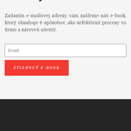
Zadaním e-mailovej adresy vám zašleme náš e-book,
ktorý obsahuje 6 spôsobov, ako zefektívniť procesy vo
firme a zároveň ušetriť.
STIAHNUŤ E-BOOK