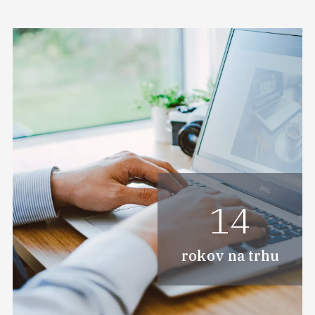
14
rokov na trhu