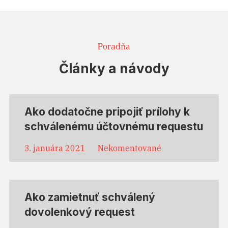
Poradňa
Články a návody
Ako dodatočne pripojiť prílohy k
schválenému účtovnému requestu
3. januára 2021
Nekomentované
Ako zamietnuť schválený
dovolenkový request