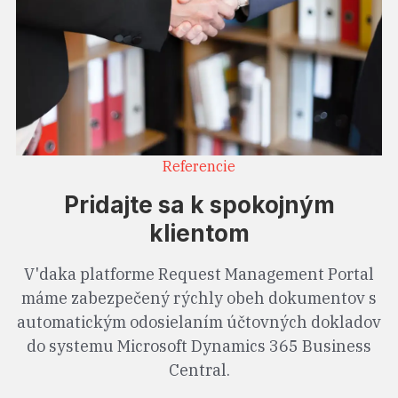
Referencie
Pridajte sa k spokojným
klientom
V'daka platforme Request Management Portal
máme zabezpečený rýchly obeh dokumentov s
automatickým odosielaním účtovných dokladov
do systemu Microsoft Dynamics 365 Business
Central.