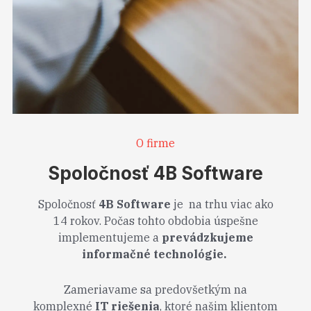
O firme
Spoločnosť 4B Software
Spoločnosť
4B Software
je na trhu viac ako
14 rokov. Počas tohto obdobia úspešne
implementujeme a
prevádzkujeme
informačné technológie.
Zameriavame sa predovšetkým na
komplexné
IT riešenia
, ktoré našim klientom