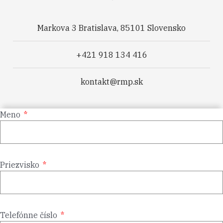
Markova 3 Bratislava, 85101 Slovensko
+421 918 134 416
kontakt@rmp.sk
Meno
Priezvisko
Telefónne číslo