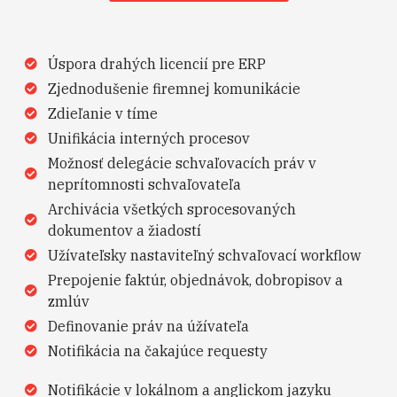
Úspora drahých licencií pre ERP
Zjednodušenie firemnej komunikácie
Zdieľanie v tíme
Unifikácia interných procesov
Možnosť delegácie schvaľovacích práv v
neprítomnosti schvaľovateľa
Archivácia všetkých sprocesovaných
dokumentov a žiadostí
Užívateľsky nastaviteľný schvaľovací workflow
Prepojenie faktúr, objednávok, dobropisov a
zmlúv
Definovanie práv na úžívateľa
Notifikácia na čakajúce requesty
Notifikácie v lokálnom a anglickom jazyku