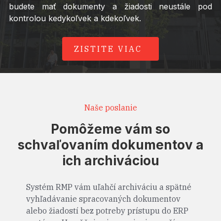
budete mať dokumenty a žiadosti neustále pod
kontrolou kedykoľvek a kdekoľvek.
ZISTITE VIAC
Naše poslanie
Pomôžeme vám so
schvaľovaním dokumentov a
ich archiváciou
Systém RMP vám uľahčí archiváciu a spätné
vyhľadávanie spracovaných dokumentov
alebo žiadostí bez potreby prístupu do ERP