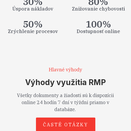
30
%
80
%
Úspora nákladov
Znižovanie chybovosti
50
%
100
%
Zrýchlenie procesov
Dostupnosť online
Hlavné výhody
Výhody využitia RMP
Všetky dokumenty a žiadosti sú k dispozícii
online 24 hodín 7 dní v týždni priamo v
databáze.
ČASTÉ OTÁZKY